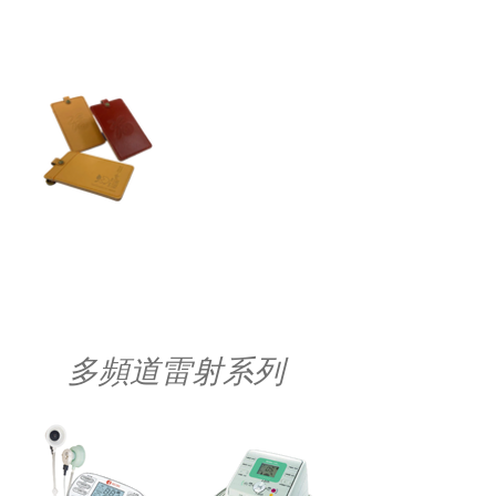
雲舞3D魔法毯
中和電磁波隨行卡套
福戴 中和電磁波隨行
卡套
多頻道雷射系列