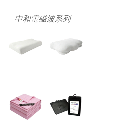
中和電磁波系列
雲舞3D魔法 電磁中和
雲舞3D魔法 電磁中和
波形枕
雲朵枕