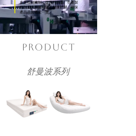
多重檢測機制，從原料篩選、生產製
程到最終出廠檢驗，層層把關，確保
產品品質穩定一致。
product
舒曼波系列
舒曼波雲舞3D魔法床
舒曼波雲朵床
墊