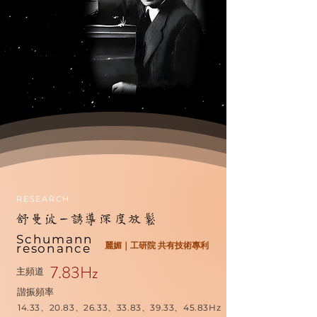
RESEARCH
舒曼波-誘導深度放鬆
Schumann
麗媚｜工研院 共有技術專利
resonance
7.83Hz
主頻道
諧振頻率
14.33、20.83、26.33、33.83、39.33、45.83Hz