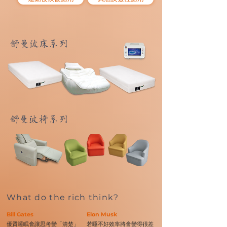
舒曼波床系列
舒曼波椅系列
What do the rich think?
Bill Gates
Elon Musk
優質睡眠會讓思考變「清楚」
若睡不好效率將會變得很差