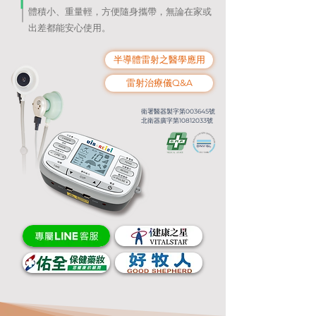
體積小、重量輕，方便隨身攜帶，無論在家或
出差都能安心使用。
半導體雷射之醫學應用
雷射治療儀Q&A
衛署醫器製字第003645號
北衛器廣字第10812033號